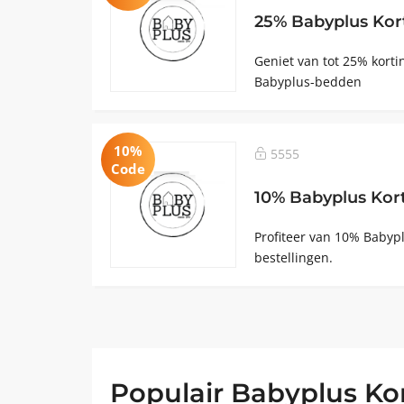
25% Babyplus Kor
Geniet van tot 25% korti
Babyplus-bedden
10%
5555
Code
10% Babyplus Kor
Profiteer van 10% Babypl
bestellingen.
Populair Babyplus Ko