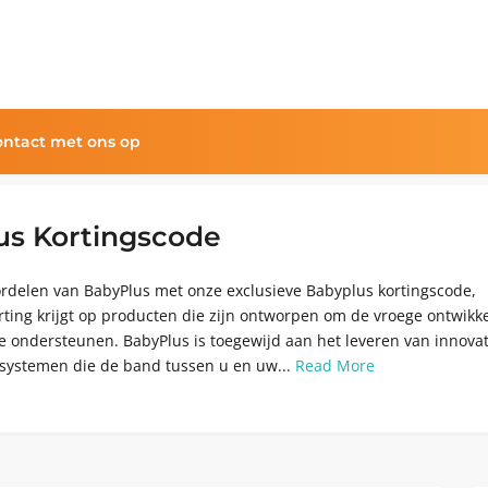
ntact met ons op
us Kortingscode
rdelen van BabyPlus met onze exclusieve Babyplus kortingscode,
ting krijgt op producten die zijn ontworpen om de vroege ontwikk
e ondersteunen. BabyPlus is toegewijd aan het leveren van innova
rsystemen die de band tussen u en uw...
Read More