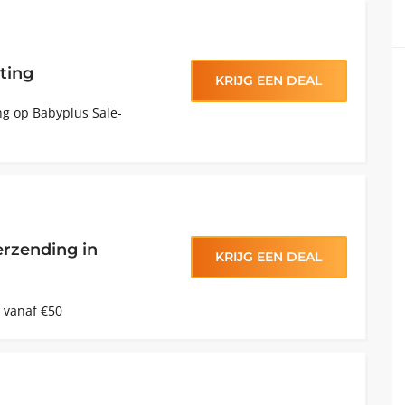
ting
KRIJG EEN DEAL
ng op Babyplus Sale-
erzending in
KRIJG EEN DEAL
 vanaf €50