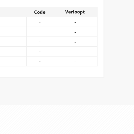
Verloopt
Code
-
-
-
-
-
-
-
-
-
-