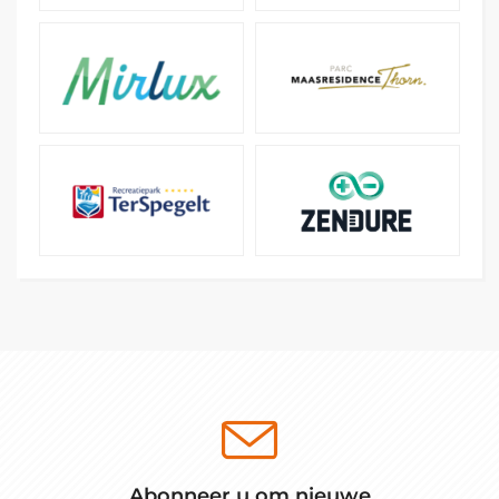
Abonneer u om nieuwe