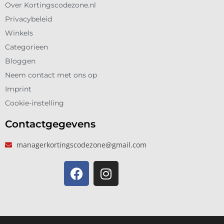
Over Kortingscodezone.nl
Privacybeleid
Winkels
Categorieen
Bloggen
Neem contact met ons op
Imprint
Cookie-instelling
Contactgegevens
managerkortingscodezone@gmail.com