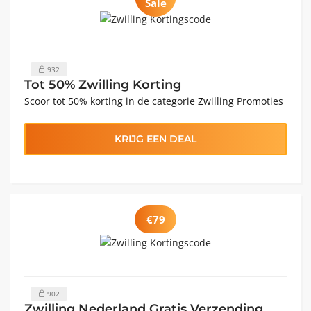
Sale
932
Tot 50% Zwilling Korting
Scoor tot 50% korting in de categorie Zwilling Promoties
KRIJG EEN DEAL
€79
902
Zwilling Nederland Gratis Verzending