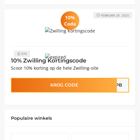
FEBRUARI 28, 2025
10%
Code
979
10% Zwilling Kortingscode
Scoor 10% korting op de hele Zwilling-site
KRIJG CODE
Q-PB
Populaire winkels