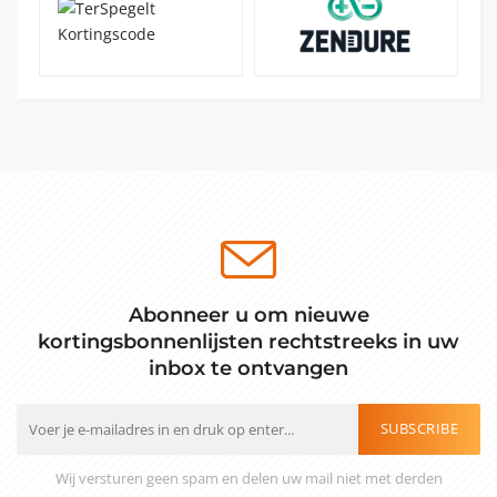
Abonneer u om nieuwe
kortingsbonnenlijsten rechtstreeks in uw
inbox te ontvangen
SUBSCRIBE
Wij versturen geen spam en delen uw mail niet met derden