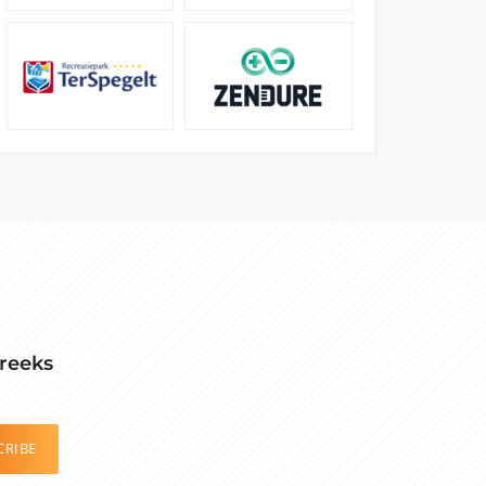
reeks
CRIBE