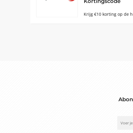
Kortingscode
Krijg €10 korting op de h
Abon