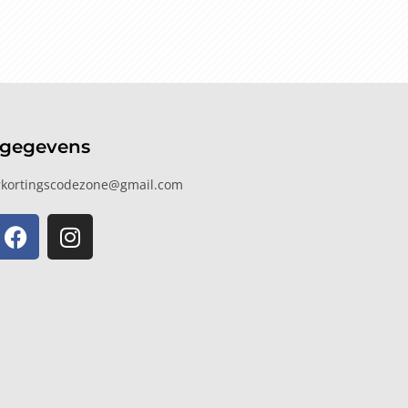
tgegevens
kortingscodezone@gmail.com