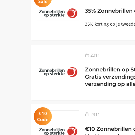
Sale
35% Zonnebrillen 
35% korting op je tweed
2311
Zonnebrillen op S
Gratis verzending:
verzending op all
€10
2311
Code
€10 Zonnebrillen 