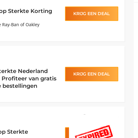
op Sterkte Korting
KRIJG EEN DEAL
e Ray-Ban of Oakley
terkte Nederland
KRIJG EEN DEAL
 Profiteer van gratis
e bestellingen
oktober 21, 2024
op Sterkte
KRIJG CODE
ou10