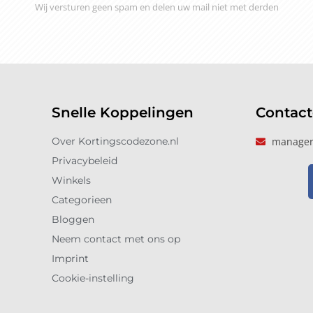
Wij versturen geen spam en delen uw mail niet met derden
Snelle Koppelingen
Contac
Over Kortingscodezone.nl
manager
Privacybeleid
Winkels
Categorieen
Bloggen
Neem contact met ons op
Imprint
Cookie-instelling