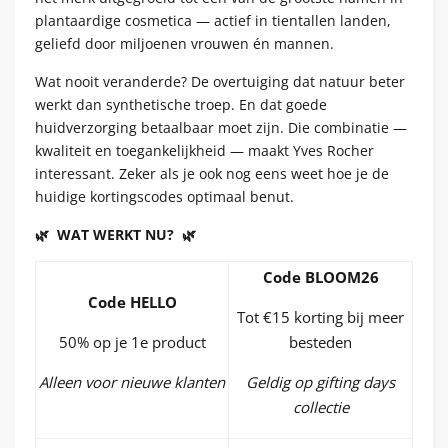
plantaardige cosmetica — actief in tientallen landen,
geliefd door miljoenen vrouwen én mannen.
Wat nooit veranderde? De overtuiging dat natuur beter
werkt dan synthetische troep. En dat goede
huidverzorging betaalbaar moet zijn. Die combinatie —
kwaliteit en toegankelijkheid — maakt Yves Rocher
interessant. Zeker als je ook nog eens weet hoe je de
huidige kortingscodes optimaal benut.
🌿 WAT WERKT NU? 🌿
Code BLOOM26
Code HELLO
Tot €15 korting bij meer
50% op je 1e product
besteden
Alleen voor nieuwe klanten
Geldig op gifting days
collectie