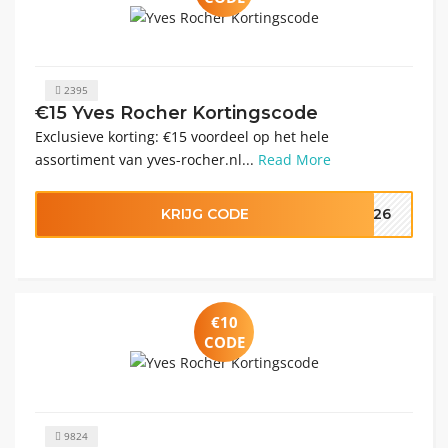
2395
€15 Yves Rocher Kortingscode
Exclusieve korting: €15 voordeel op het hele
assortiment van yves-rocher.nl...
Read More
KRIJG CODE
M26
€10
CODE
9824