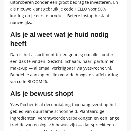
uitproberen zonder een groot bedrag te investeren. En
als nieuwe klant gebruik je code HELLO voor 50%
korting op je eerste product. Betere instap bestaat
nauwelijks.
Als je al weet wat je huid nodig
heeft
Dan is het assortiment breed genoeg om alles onder
één dak te vinden. Gezicht, lichaam, haar, parfum en
make-up — allemaal verkrijgbaar via yves-rocher.nl.
Bundel je aankopen slim voor de hoogste staffelkorting
via code BLOOM26.
Als je bewust shopt
Yves Rocher is al decennialang toonaangevend op het
gebied van duurzame schoonheid. Plantaardige
ingrediënten, verantwoorde verpakkingen en een lange
traditie van ecologisch bewustzijn — dat spreekt een