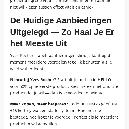
groeiende groep Nederlandse consumenten aan die
niet wil kiezen tussen effectiviteit en ethiek.
De Huidige Aanbiedingen
Uitgelegd — Zo Haal Je Er
het Meeste Uit
Yves Rocher stapelt aanbiedingen slim. Je kunt op dit
moment meerdere voordelen tegelijk benutten als je
weet wat er loopt.
Nieuw bij Yves Rocher?
Start altijd met code
HELLO
voor 50% op je eerste product. Kies meteen het duurste
product dat je wil — dan is je voordeel maximaal.
Meer kopen, meer besparen?
Code
BLOOM26
geeft tot
€15 korting via een staffelsysteem. Hoe meer je
besteedt, hoe hoger je voordeel. Perfect als je meerdere
producten wil aanvullen.