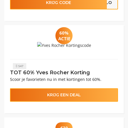
KRIJG CODE
ELLO
60%
ACTIE
547
TOT 60% Yves Rocher Korting
Scoor je favorieten nu in met kortingen tot 60%.
KRIJG EEN DEAL
€30