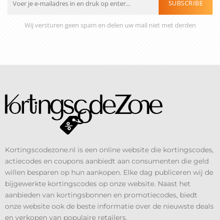
SUBSCRIBE
Wij versturen geen spam en delen uw mail niet met derden
Kortingscodezone.nl is een online website die kortingscodes,
actiecodes en coupons aanbiedt aan consumenten die geld
willen besparen op hun aankopen. Elke dag publiceren wij de
bijgewerkte kortingscodes op onze website. Naast het
aanbieden van kortingsbonnen en promotiecodes, biedt
onze website ook de beste informatie over de nieuwste deals
en verkopen van populaire retailers.