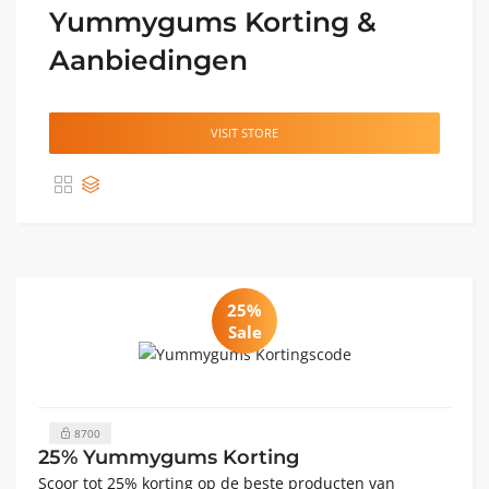
Yummygums Korting &
Aanbiedingen
VISIT STORE
25%
Sale
8700
25% Yummygums Korting
Scoor tot 25% korting op de beste producten van