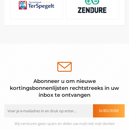
Abonneer u om nieuwe
kortingsbonnenlijsten rechtstreeks in uw
inbox te ontvangen
SUBSCRIBE
Wij versturen geen spam en delen uw mail niet met derden