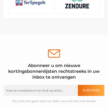
Abonneer u om nieuwe
kortingsbonnenlijsten rechtstreeks in uw
inbox te ontvangen
SUBSCRIBE
Wij versturen geen spam en delen uw mail niet met derden