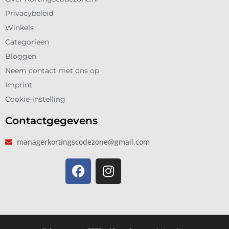
Privacybeleid
Winkels
Categorieen
Bloggen
Neem contact met ons op
Imprint
Cookie-instelling
Contactgegevens
managerkortingscodezone@gmail.com