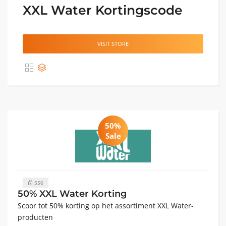
XXL Water Kortingscode
VISIT STORE
50%
Sale
556
50% XXL Water Korting
Scoor tot 50% korting op het assortiment XXL Water-
producten