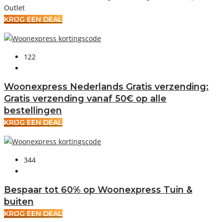
Outlet
KRIJG EEN DEAL
122
Woonexpress Nederlands Gratis verzending:
Gratis verzending vanaf 50€ op alle
bestellingen
KRIJG EEN DEAL
344
Bespaar tot 60% op Woonexpress Tuin &
buiten
KRIJG EEN DEAL