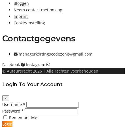
Bloggen
Neem contact met ons op
Imprint
Cookie-instelling
Contactgegevens
managerkortingscodezone@gmail.com
Facebook
Instagram
© Auteursrecht 2026 | Alle rechten voorbehouden.
Login To Your Account
×
Username *
Password *
Remember Me
Login