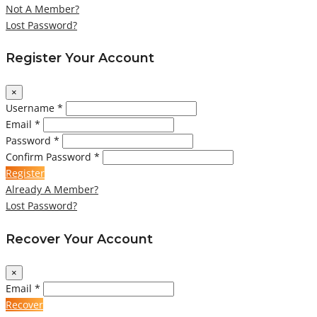
Not A Member?
Lost Password?
Register Your Account
×
Username *
Email *
Password *
Confirm Password *
Register
Already A Member?
Lost Password?
Recover Your Account
×
Email *
Recover