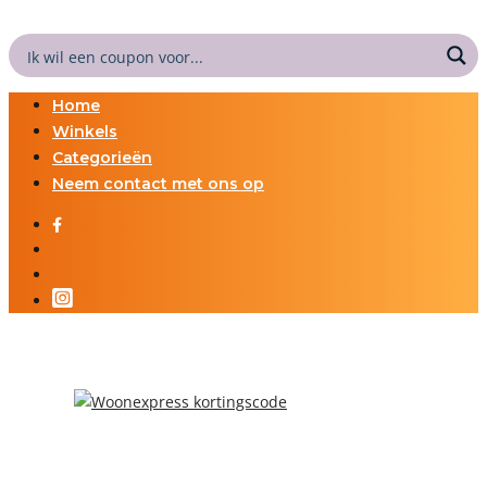
Home
Winkels
Categorieën
Neem contact met ons op