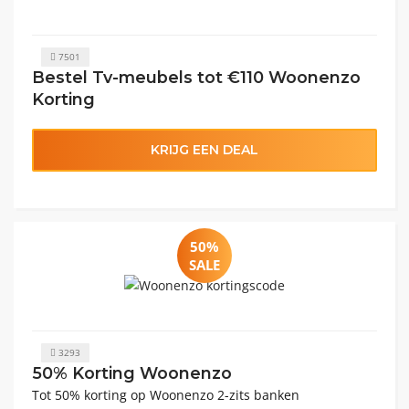
7501
Bestel Tv-meubels tot €110 Woonenzo
Korting
KRIJG EEN DEAL
50%
SALE
3293
50% Korting Woonenzo
Tot 50% korting op Woonenzo 2-zits banken