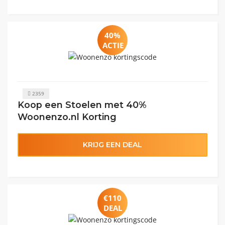
40%
ACTIE
2359
Koop een Stoelen met 40%
Woonenzo.nl Korting
KRIJG EEN DEAL
€110
DEAL