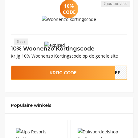
JUNI 30, 2026
10%
CODE
361
10% Woonenzo Kortingscode
Krijg 10% Woonenzo Kortingscode op de gehele site
KRIJG CODE
IEF
Populaire winkels