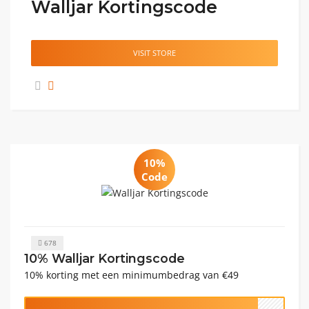
Walljar Kortingscode
VISIT STORE
10%
Code
678
10% Walljar Kortingscode
10% korting met een minimumbedrag van €49