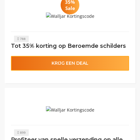
35%
Sale
788
Tot 35% korting op Beroemde schilders
KRIJG EEN DEAL
899
Profiteer van snelle verzending op alle