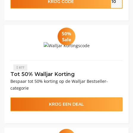
KRIJG CODE
AR10
50%
Sale
877
Tot 50% Walljar Korting
Bespaar tot 50% korting op de Walljar Bestseller-
categorie
KRIJG EEN DEAL