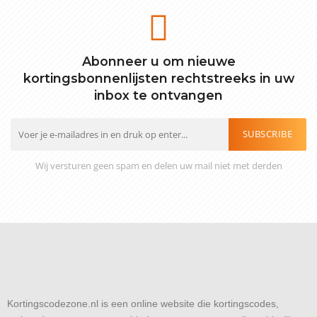
Abonneer u om nieuwe
kortingsbonnenlijsten rechtstreeks in uw
inbox te ontvangen
SUBSCRIBE
Wij versturen geen spam en delen uw mail niet met derden
Kortingscodezone.nl is een online website die kortingscodes,