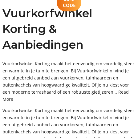
ACTIE
€50
CODE
SALE
Vuurkorfwinkel
Korting &
Aanbiedingen
Vuurkorfwinkel Korting maakt het eenvoudig om voordelig sfeer
en warmte in je tuin te brengen. Bij Vuurkorfwinkel.nl vind je
een uitgebreid aanbod aan vuurkorven, tuinhaarden en
buitenkachels van hoogwaardige kwaliteit. Of je nu kiest voor
een moderne terrashaard of een robuuste gietijzeren...
Read
More
Vuurkorfwinkel Korting maakt het eenvoudig om voordelig sfeer
en warmte in je tuin te brengen. Bij Vuurkorfwinkel.nl vind je
een uitgebreid aanbod aan vuurkorven, tuinhaarden en
buitenkachels van hoogwaardige kwaliteit. Of je nu kiest voor