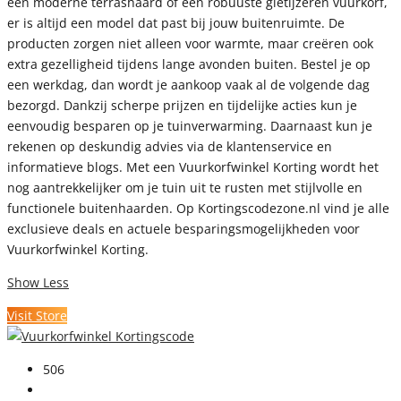
een moderne terrashaard of een robuuste gietijzeren vuurkorf,
er is altijd een model dat past bij jouw buitenruimte. De
producten zorgen niet alleen voor warmte, maar creëren ook
extra gezelligheid tijdens lange avonden buiten. Bestel je op
een werkdag, dan wordt je aankoop vaak al de volgende dag
bezorgd. Dankzij scherpe prijzen en tijdelijke acties kun je
eenvoudig besparen op je tuinverwarming. Daarnaast kun je
rekenen op deskundig advies via de klantenservice en
informatieve blogs. Met een Vuurkorfwinkel Korting wordt het
nog aantrekkelijker om je tuin uit te rusten met stijlvolle en
functionele buitenhaarden. Op Kortingscodezone.nl vind je alle
exclusieve deals en actuele besparingsmogelijkheden voor
Vuurkorfwinkel Korting.
Show Less
Visit Store
506