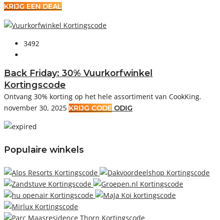
KRIJG EEN DEAL
3492
Back Friday: 30% Vuurkorfwinkel
Kortingscode
Ontvang 30% korting op het hele assortiment van CookKing.
november 30, 2025
KRIJG CODE
ODIG
Populaire winkels