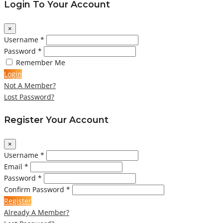
Login To Your Account
×
Username *
Password *
Remember Me
Login
Not A Member?
Lost Password?
Register Your Account
×
Username *
Email *
Password *
Confirm Password *
Register
Already A Member?