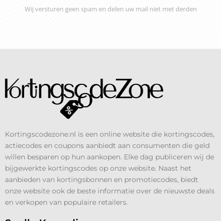
Wij versturen geen spam en delen uw mail niet met derden
Kortingscodezone.nl is een online website die kortingscodes,
actiecodes en coupons aanbiedt aan consumenten die geld
willen besparen op hun aankopen. Elke dag publiceren wij de
bijgewerkte kortingscodes op onze website. Naast het
aanbieden van kortingsbonnen en promotiecodes, biedt
onze website ook de beste informatie over de nieuwste deals
en verkopen van populaire retailers.