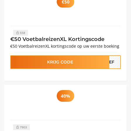
€50
558
€50 VoetbalreizenXL Kortingscode
€50 VoetbalreizenXL kortingscode op uw eerste boeking
KRIJG CODE
RIEF
40%
7903