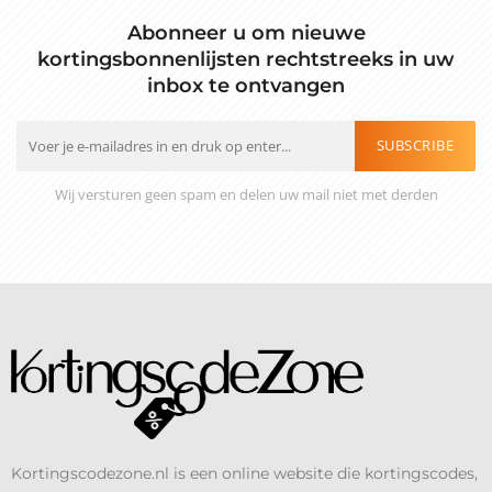
Abonneer u om nieuwe
kortingsbonnenlijsten rechtstreeks in uw
inbox te ontvangen
SUBSCRIBE
Wij versturen geen spam en delen uw mail niet met derden
Kortingscodezone.nl is een online website die kortingscodes,