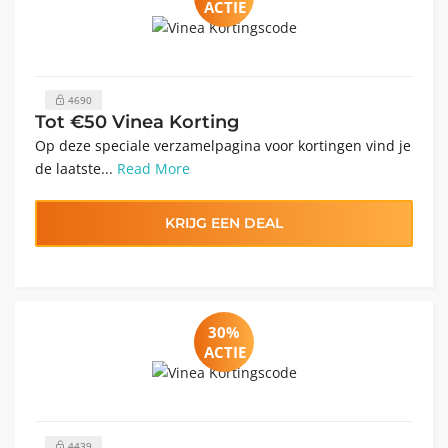
ACTIE
4690
Tot €50 Vinea Korting
Op deze speciale verzamelpagina voor kortingen vind je
de laatste...
Read More
KRIJG EEN DEAL
30%
ACTIE
4439