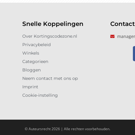
Snelle Koppelingen
Contac
Over Kortingscodezone.nl
manager
Privacybeleid
Winkels
Categorieen
Bloggen
Neem contact met ons op
Imprint
Cookie-instelling
© Auteursrecht 2026 | Alle rechten voorbehouden.