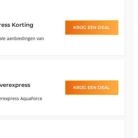
ress Korting
KRIJG EEN DEAL
iale aanbiedingen van
jverexpress
KRIJG EEN DEAL
verexpress AquaForce