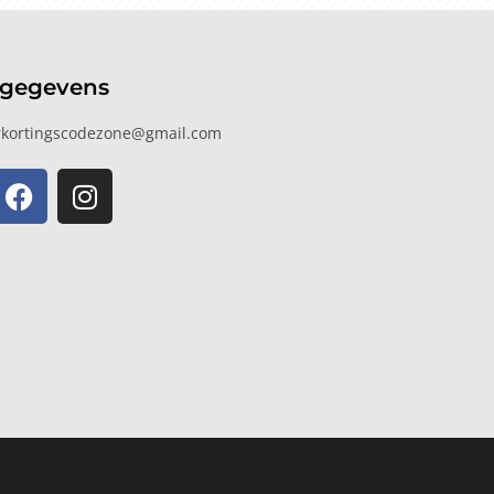
tgegevens
kortingscodezone@gmail.com