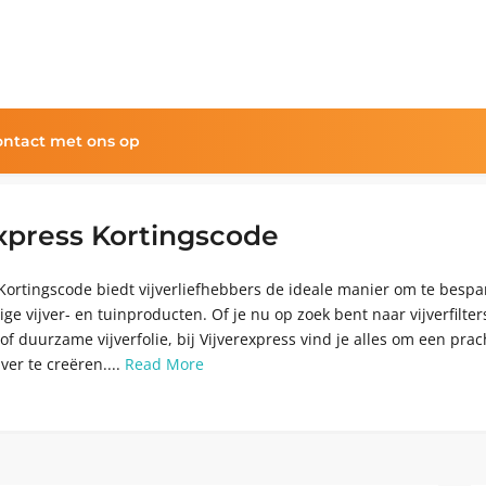
ntact met ons op
xpress Kortingscode
 Kortingscode biedt vijverliefhebbers de ideale manier om te besp
e vijver- en tuinproducten. Of je nu op zoek bent naar vijverfilter
f duurzame vijverfolie, bij Vijverexpress vind je alles om een prac
ver te creëren....
Read More