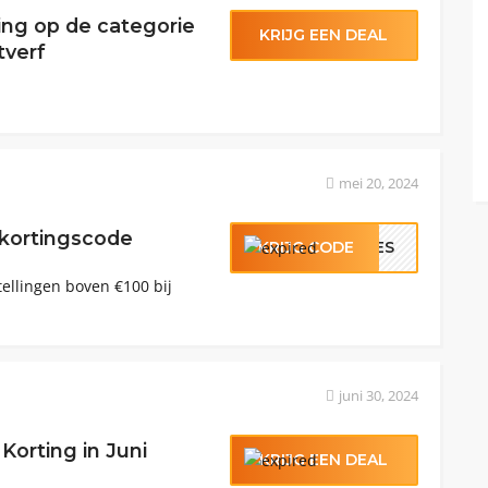
ting op de categorie
KRIJG EEN DEAL
tverf
mei 20, 2024
 kortingscode
KRIJG CODE
LLES
tellingen boven €100 bij
juni 30, 2024
Korting in Juni
KRIJG EEN DEAL