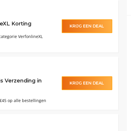
neXL Korting
KRIJG EEN DEAL
categorie VerfonlineXL
is Verzending in
KRIJG EEN DEAL
€45 op alle bestellingen