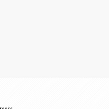
treeks