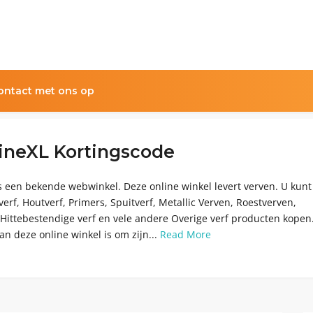
ntact met ons op
lineXL Kortingscode
s een bekende webwinkel. Deze online winkel levert verven. U kunt 
erf, Houtverf, Primers, Spuitverf, Metallic Verven, Roestverven,
 Hittebestendige verf en vele andere Overige verf producten kopen
an deze online winkel is om zijn...
Read More