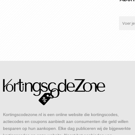
Kortingscodezone.nl is een online website die kortingscodes,
actiecodes en coupons aanbiedt aan consumenten die geld willen
besparen op hun aankopen. Elke dag publiceren wij de bijgewerkte