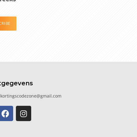
CRIBE
tgegevens
kortingscodezone@gmail.com