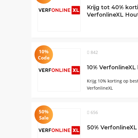
Krijg tot 40% kor
VerfonlineXL Hou
10%
842
Code
10% VerfonlineXL
Krijg 10% korting op bes
VerfonlineXL
50%
656
Sale
50% VerfonlineXL 