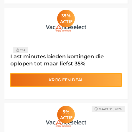
35%
ACTIE
234
Last minutes bieden kortingen die
oplopen tot maar liefst 35%
KRIJG EEN DEAL
MAART 31, 2026
5%
ACTIE