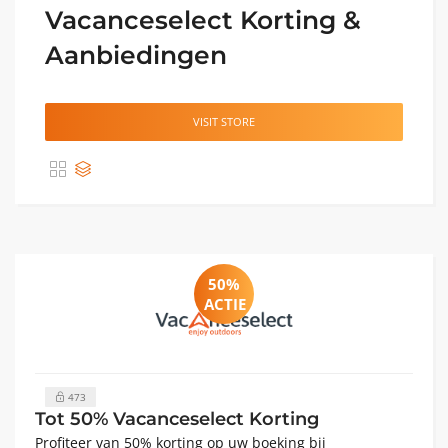
Vacanceselect Korting &
Aanbiedingen
VISIT STORE
50%
ACTIE
473
Tot 50% Vacanceselect Korting
Profiteer van 50% korting op uw boeking bij