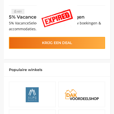
601
5% VacanceSelect Aanbiedingen
5% VacanceSelect Aanbiedingen voor uw boekingen &
accommodaties.
KRIJG EEN DEAL
Populaire winkels