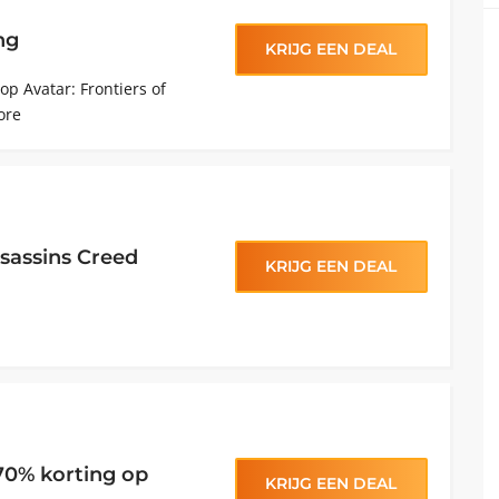
ng
KRIJG EEN DEAL
op Avatar: Frontiers of
ore
sassins Creed
KRIJG EEN DEAL
 70% korting op
KRIJG EEN DEAL