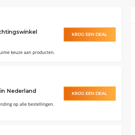
chtingswinkel
KRIJG EEN DEAL
ruime keuze aan producten.
 in Nederland
KRIJG EEN DEAL
ending op alle bestellingen.