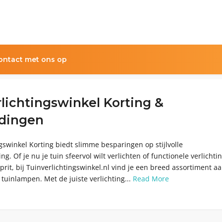
ntact met ons op
lichtingswinkel Korting &
dingen
gswinkel Korting biedt slimme besparingen op stijlvolle
ng. Of je nu je tuin sfeervol wilt verlichten of functionele verlichti
oprit, bij Tuinverlichtingswinkel.nl vind je een breed assortiment a
tuinlampen. Met de juiste verlichting...
Read More