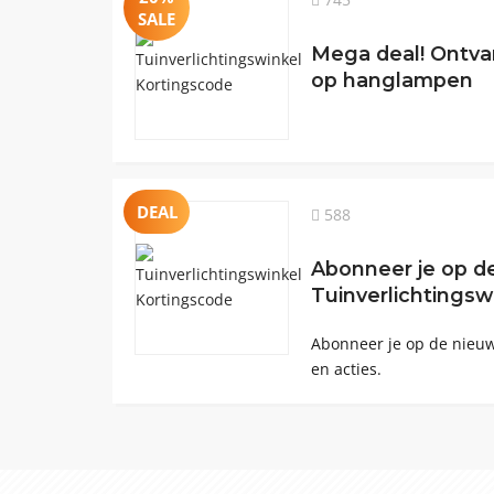
SALE
Mega deal! Ontva
op hanglampen
DEAL
588
Abonneer je op d
Tuinverlichtingsw
Abonneer je op de nieuw
en acties.