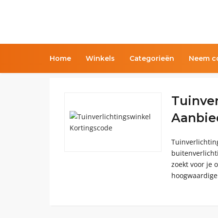
Home
Winkels
Categorieën
Neem co
Tuinver
Aanbie
Tuinverlichtin
buitenverlichti
zoekt voor je 
hoogwaardige 