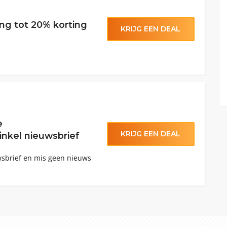
ng tot 20% korting
KRIJG EEN DEAL
e
KRIJG EEN DEAL
inkel nieuwsbrief
sbrief en mis geen nieuws