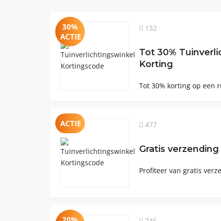
30%
132
ACTIE
Tot 30% Tuinverli
Korting
Tot 30% korting op een 
ACTIE
477
Gratis verzending
Profiteer van gratis verz
20%
745