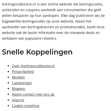
Kortingscodezone.nl is een online website die kortingscodes,
actiecodes en coupons aanbiedt aan consumenten die geld
willen besparen op hun aankopen. Elke dag publiceren wij de
bijgewerkte kortingscodes op onze website. Naast het
aanbieden van kortingsbonnen en promotiecodes, biedt onze
website ook de beste informatie over de nieuwste deals en
verkopen van populaire retailers.
Snelle Koppelingen
Over Kortingscodezone.nl
Privacybeleid
Winkels
Categorieen
Bloggen
Neem contact met ons op
Imprint
Cookie-instelling