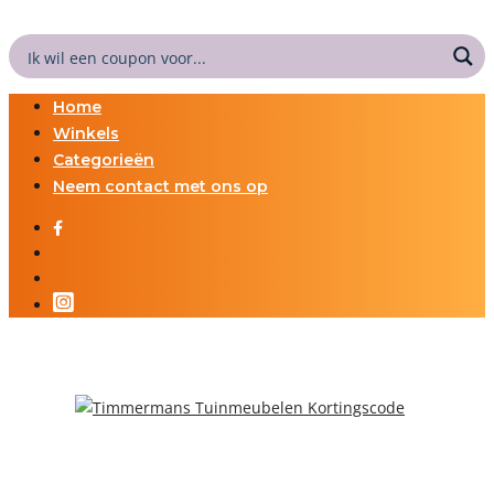
Home
Winkels
Categorieën
Neem contact met ons op