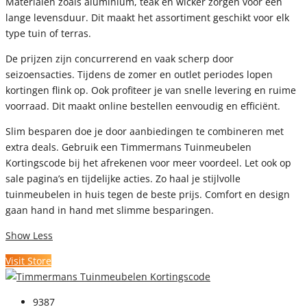
Materialen zoals aluminium, teak en wicker zorgen voor een
lange levensduur. Dit maakt het assortiment geschikt voor elk
type tuin of terras.
De prijzen zijn concurrerend en vaak scherp door
seizoensacties. Tijdens de zomer en outlet periodes lopen
kortingen flink op. Ook profiteer je van snelle levering en ruime
voorraad. Dit maakt online bestellen eenvoudig en efficiënt.
Slim besparen doe je door aanbiedingen te combineren met
extra deals. Gebruik een Timmermans Tuinmeubelen
Kortingscode bij het afrekenen voor meer voordeel. Let ook op
sale pagina’s en tijdelijke acties. Zo haal je stijlvolle
tuinmeubelen in huis tegen de beste prijs. Comfort en design
gaan hand in hand met slimme besparingen.
Show Less
Visit Store
9387