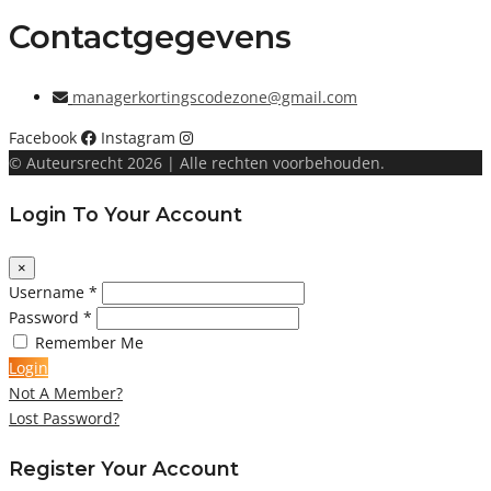
Contactgegevens
managerkortingscodezone@gmail.com
Facebook
Instagram
© Auteursrecht 2026 | Alle rechten voorbehouden.
Login To Your Account
×
Username *
Password *
Remember Me
Login
Not A Member?
Lost Password?
Register Your Account