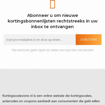
Abonneer u om nieuwe
kortingsbonnenlijsten rechtstreeks in uw
inbox te ontvangen
SUBSCRIBE
Wij versturen geen spam en delen uw mail niet met derden
Kortingscodezone.nl is een online website die kortingscodes,
actiecodes en coupons aanbiedt aan consumenten die geld willen