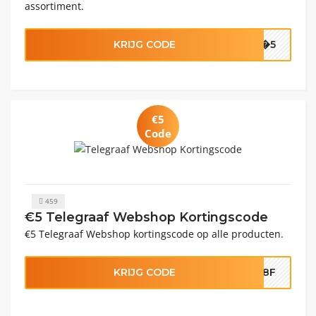
assortiment.
KRIJG CODE
��5
€5
Code
459
€5 Telegraaf Webshop Kortingscode
€5 Telegraaf Webshop kortingscode op alle producten.
KRIJG CODE
6O8F