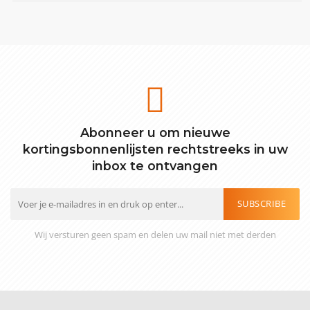
Abonneer u om nieuwe
kortingsbonnenlijsten rechtstreeks in uw
inbox te ontvangen
SUBSCRIBE
Wij versturen geen spam en delen uw mail niet met derden