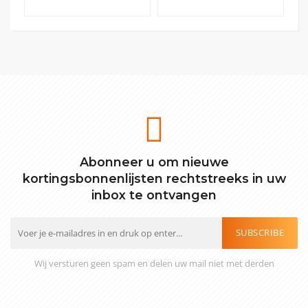
Abonneer u om nieuwe
kortingsbonnenlijsten rechtstreeks in uw
inbox te ontvangen
SUBSCRIBE
Wij versturen geen spam en delen uw mail niet met derden