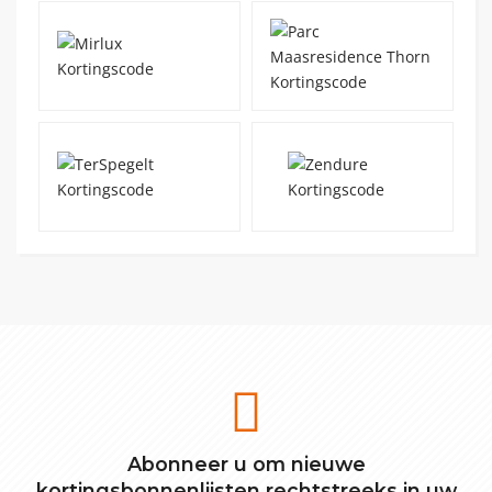
Abonneer u om nieuwe
kortingsbonnenlijsten rechtstreeks in uw