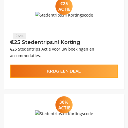
€25
ACTIE
548
€25 Stedentrips.nl Korting
€25 Stedentrips Actie voor uw boekingen en
accommodaties.
KRIJG EEN DEAL
30%
ACTIE