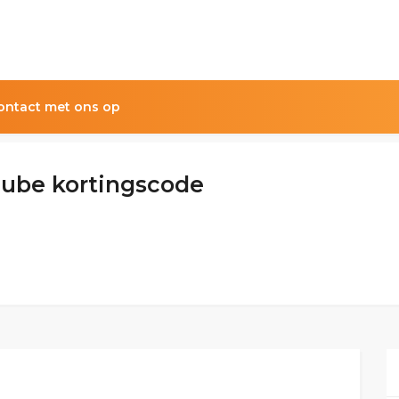
ntact met ons op
ube kortingscode