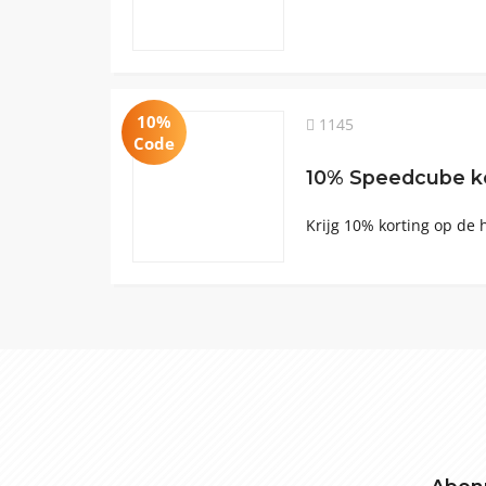
10%
1145
Code
10% Speedcube k
Krijg 10% korting op de h