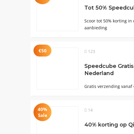
Tot 50% Speedcu
Scoor tot 50% korting in
aanbieding
€50
123
Speedcube Gratis
Nederland
Gratis verzending vanaf
40%
14
Sale
40% korting op Qi