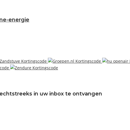
nne-energie
echtstreeks in uw inbox te ontvangen