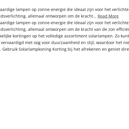
rdige lampen op zonne-energie die ideaal zijn voor het verlichten
dsverlichting, allemaal ontworpen om de kracht...
Read More
rdige lampen op zonne-energie die ideaal zijn voor het verlichten
sverlichting, allemaal ontworpen om de kracht van de zon efficiën
kkelijke kortingen op het volledige assortiment solarlampen. Zo ku
s vervaardigd met oog voor duurzaamheid en stijl, waardoor het niet
Gebruik Solarlampkoning Korting bij het afrekenen en geniet direc