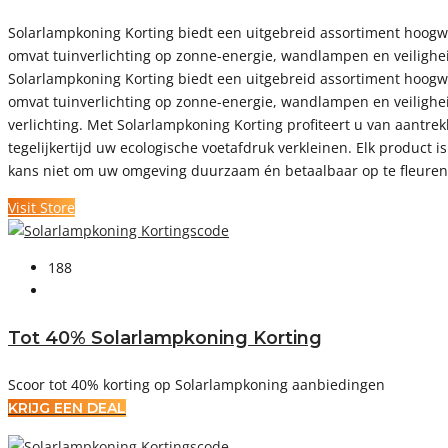
Solarlampkoning Korting biedt een uitgebreid assortiment hoogwaa
omvat tuinverlichting op zonne-energie, wandlampen en veilighei
Solarlampkoning Korting biedt een uitgebreid assortiment hoogwaa
omvat tuinverlichting op zonne-energie, wandlampen en veiligheid
verlichting. Met Solarlampkoning Korting profiteert u van aantre
tegelijkertijd uw ecologische voetafdruk verkleinen. Elk product i
kans niet om uw omgeving duurzaam én betaalbaar op te fleuren. 
Visit Store
188
Tot 40% Solarlampkoning Korting
Scoor tot 40% korting op Solarlampkoning aanbiedingen
KRIJG EEN DEAL