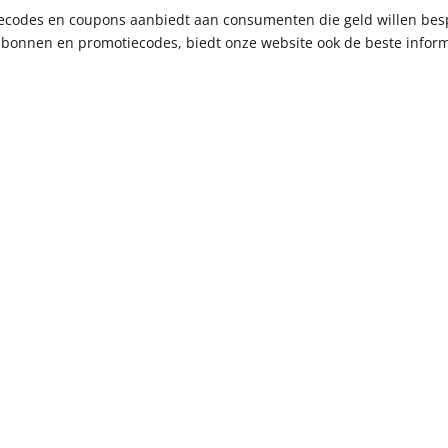
ctiecodes en coupons aanbiedt aan consumenten die geld willen bes
bonnen en promotiecodes, biedt onze website ook de beste informa