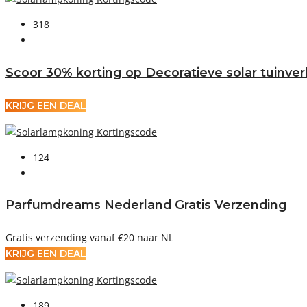
318
Scoor 30% korting op Decoratieve solar tuinver
KRIJG EEN DEAL
124
Parfumdreams Nederland Gratis Verzending
Gratis verzending vanaf €20 naar NL
KRIJG EEN DEAL
189