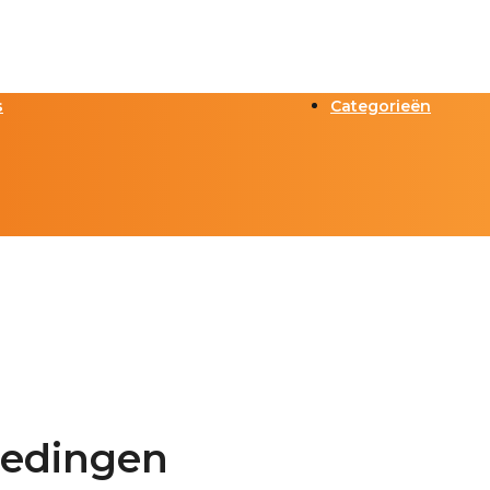
s
Categorieën
iedingen