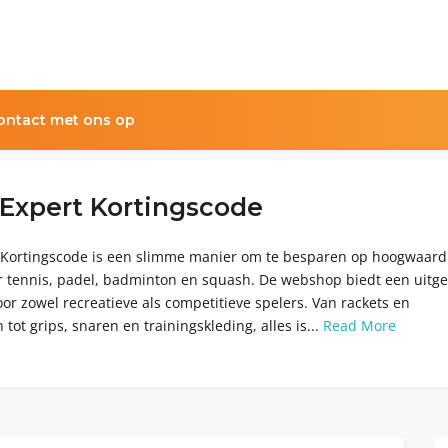
ntact met ons op
Expert Kortingscode
Kortingscode is een slimme manier om te besparen op hoogwaard
or tennis, padel, badminton en squash. De webshop biedt een uitg
or zowel recreatieve als competitieve spelers. Van rackets en
tot grips, snaren en trainingskleding, alles is...
Read More