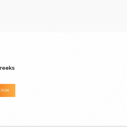
treeks
CRIBE