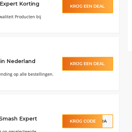
xpert Korting
KRIJG EEN DEAL
aliteit Producten bij
 in Nederland
KRIJG EEN DEAL
ending op alle bestellingen.
 Smash Expert
KRIJG CODE
XTRA
g op geselecteerde