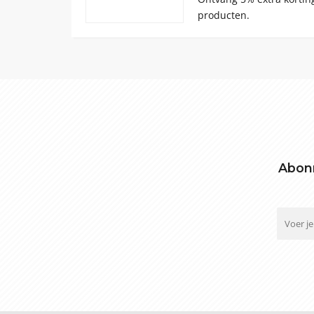
producten.
Abonn