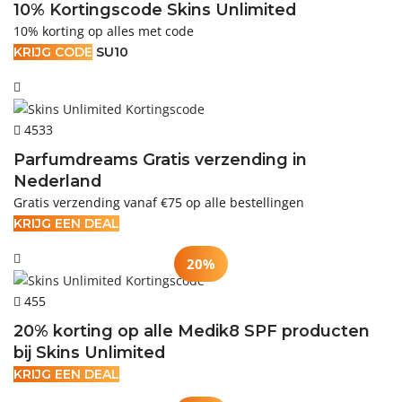
10% Kortingscode Skins Unlimited
10% korting op alles met code
KRIJG CODE
SU10
4533
Parfumdreams Gratis verzending in
Nederland
Gratis verzending vanaf €75 op alle bestellingen
KRIJG EEN DEAL
20%
455
20% korting op alle Medik8 SPF producten
bij Skins Unlimited
KRIJG EEN DEAL