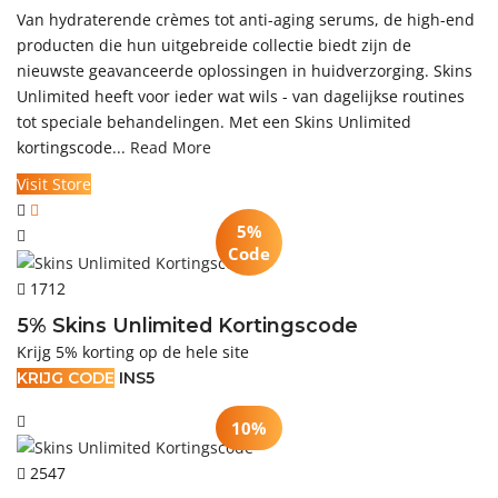
Van hydraterende crèmes tot anti-aging serums, de high-end
producten die hun uitgebreide collectie biedt zijn de
nieuwste geavanceerde oplossingen in huidverzorging. Skins
Unlimited heeft voor ieder wat wils - van dagelijkse routines
tot speciale behandelingen. Met een Skins Unlimited
kortingscode...
Read More
Visit Store
5%
Code
1712
5% Skins Unlimited Kortingscode
Krijg 5% korting op de hele site
KRIJG CODE
INS5
10%
2547