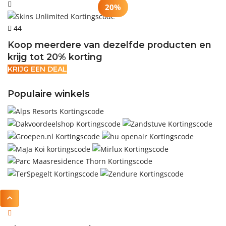
20%
44
Koop meerdere van dezelfde producten en
krijg tot 20% korting
KRIJG EEN DEAL
Populaire winkels