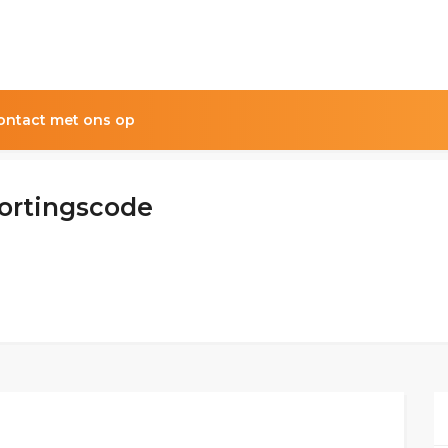
ntact met ons op
Kortingscode