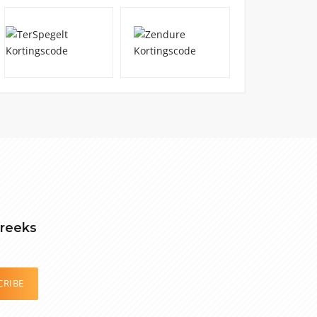
treeks
CRIBE