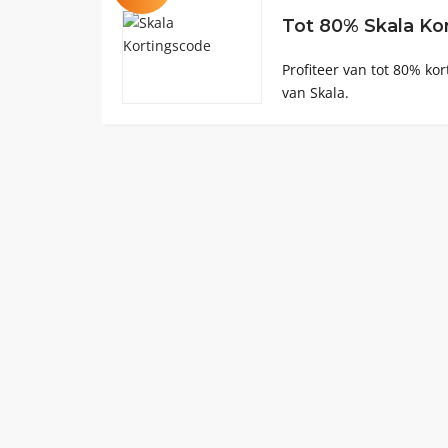
Tot 80% Skala Ko
Profiteer van tot 80% ko
van Skala.