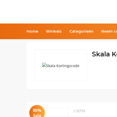
Home
Winkels
Categorieën
Neem co
Skala 
80%
8799
Sale