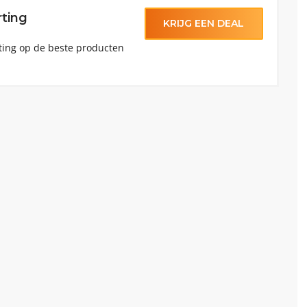
rting
KRIJG EEN DEAL
rting op de beste producten