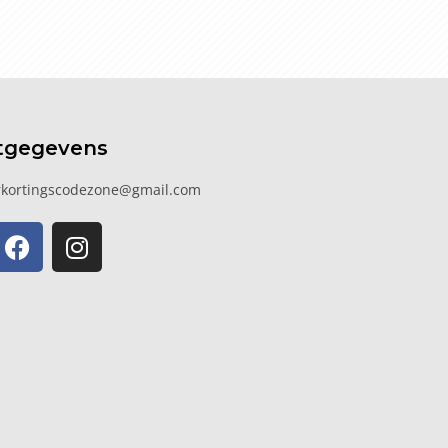
tgegevens
kortingscodezone@gmail.com