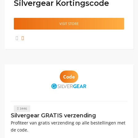
Silvergear Kortingscode
VISIT STORE
Code
3446
Silvergear GRATIS verzending
Profiteer van gratis verzending op alle bestellingen met
de code.