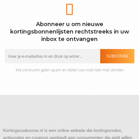
Abonneer u om nieuwe
kortingsbonnenlijsten rechtstreeks in uw
inbox te ontvangen
SUBSCRIBE
Wij versturen geen spam en delen uw mail niet met derden
Kortingscodezone.nl is een online website die kortingscodes,
actiecodes en coupons aanbiedt aan consumenten die geld willen