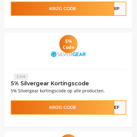
KRIJG CODE
SHIP
5%
Code
214
5% Silvergear Kortingscode
5% Silvergear kortingscode op alle producten.
KRIJG CODE
IEF