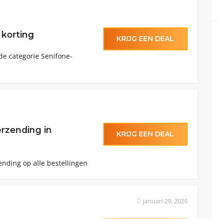
 korting
KRIJG EEN DEAL
 de categorie Senifone-
erzending in
KRIJG EEN DEAL
ending op alle bestellingen
januari 29, 2026