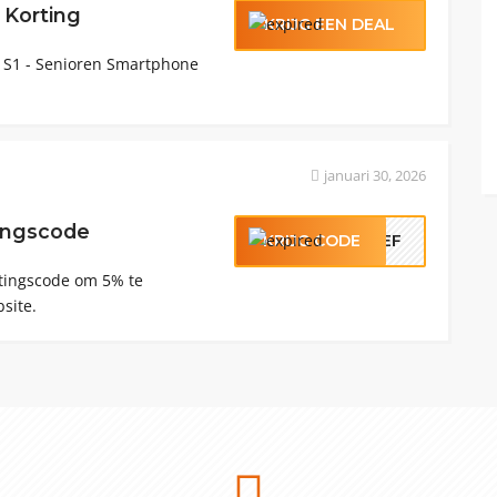
 Korting
KRIJG EEN DEAL
 S1 - Senioren Smartphone
januari 30, 2026
ingscode
KRIJG CODE
RIEF
tingscode om 5% te
site.