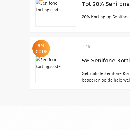
Tot 20% Senifone
20% Korting op Senifone
5%
461
CODE
5% Senifone Kort
Gebruik de Senifone Kor
besparen op de hele web