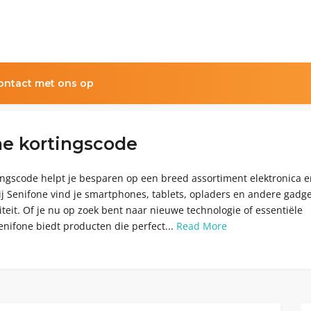
ntact met ons op
ne kortingscode
ingscode helpt je besparen op een breed assortiment elektronica 
ij Senifone vind je smartphones, tablets, opladers en andere gadg
teit. Of je nu op zoek bent naar nieuwe technologie of essentiële
enifone biedt producten die perfect...
Read More