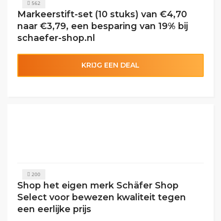
562
Markeerstift-set (10 stuks) van €4,70
naar €3,79, een besparing van 19% bij
schaefer-shop.nl
KRIJG EEN DEAL
200
Shop het eigen merk Schäfer Shop
Select voor bewezen kwaliteit tegen
een eerlijke prijs