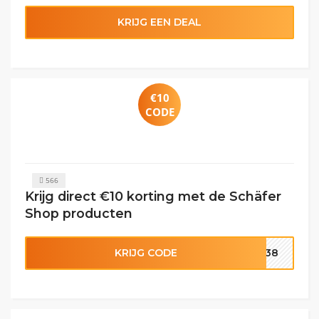
KRIJG EEN DEAL
€10
CODE
566
Krijg direct €10 korting met de Schäfer
Shop producten
KRIJG CODE
0138