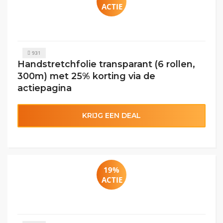
ACTIE
931
Handstretchfolie transparant (6 rollen,
300m) met 25% korting via de
actiepagina
KRIJG EEN DEAL
19%
ACTIE