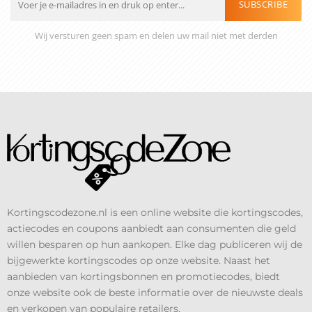
SUBSCRIBE
Wij versturen geen spam en delen uw mail niet met derden
Kortingscodezone.nl is een online website die kortingscodes,
actiecodes en coupons aanbiedt aan consumenten die geld
willen besparen op hun aankopen. Elke dag publiceren wij de
bijgewerkte kortingscodes op onze website. Naast het
aanbieden van kortingsbonnen en promotiecodes, biedt
onze website ook de beste informatie over de nieuwste deals
en verkopen van populaire retailers.