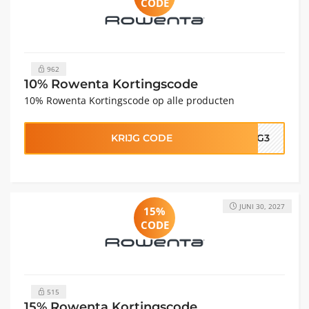
CODE
962
10% Rowenta Kortingscode
10% Rowenta Kortingscode op alle producten
KRIJG CODE
TDG3
JUNI 30, 2027
15%
CODE
515
15% Rowenta Kortingscode