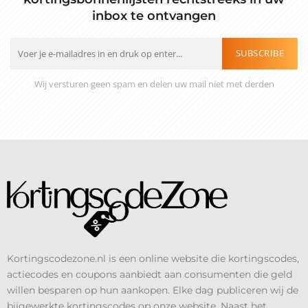
inbox te ontvangen
SUBSCRIBE
Wij versturen geen spam en delen uw mail niet met derden
Kortingscodezone.nl is een online website die kortingscodes,
actiecodes en coupons aanbiedt aan consumenten die geld
willen besparen op hun aankopen. Elke dag publiceren wij de
bijgewerkte kortingscodes op onze website. Naast het