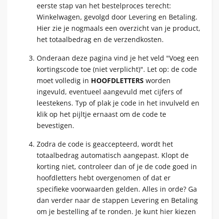
eerste stap van het bestelproces terecht:
Winkelwagen, gevolgd door Levering en Betaling.
Hier zie je nogmaals een overzicht van je product,
het totaalbedrag en de verzendkosten.
Onderaan deze pagina vind je het veld "Voeg een
kortingscode toe (niet verplicht)". Let op: de code
moet volledig in
HOOFDLETTERS
worden
ingevuld, eventueel aangevuld met cijfers of
leestekens. Typ of plak je code in het invulveld en
klik op het pijltje ernaast om de code te
bevestigen.
Zodra de code is geaccepteerd, wordt het
totaalbedrag automatisch aangepast. Klopt de
korting niet, controleer dan of je de code goed in
hoofdletters hebt overgenomen of dat er
specifieke voorwaarden gelden. Alles in orde? Ga
dan verder naar de stappen Levering en Betaling
om je bestelling af te ronden. Je kunt hier kiezen