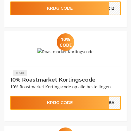
KRIJG CODE
t12
10%
CODE
348
10% Roastmarket Kortingscode
10% Roastmarket Kortingscode op alle bestellingen.
KRIJG CODE
2P5A