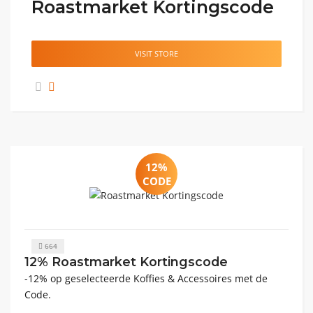
Roastmarket Kortingscode
VISIT STORE
12%
CODE
664
12% Roastmarket Kortingscode
-12% op geselecteerde Koffies & Accessoires met de
Code.