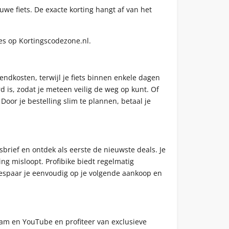
uwe fiets. De exacte korting hangt af van het
ies op Kortingscodezone.nl.
zendkosten, terwijl je fiets binnen enkele dagen
d is, zodat je meteen veilig de weg op kunt. Of
. Door je bestelling slim te plannen, betaal je
wsbrief en ontdek als eerste de nieuwste deals. Je
ng misloopt. Profibike biedt regelmatig
 bespaar je eenvoudig op je volgende aankoop en
gram en YouTube en profiteer van exclusieve