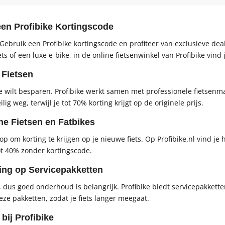
een Profibike Kortingscode
Gebruik een Profibike kortingscode en profiteer van exclusieve deals
s of een luxe e-bike, in de online fietsenwinkel van Profibike vind
 Fietsen
e wilt besparen. Profibike werkt samen met professionele fietsenm
lig weg, terwijl je tot 70% korting krijgt op de originele prijs.
he Fietsen en Fatbikes
p om korting te krijgen op je nieuwe fiets. Op Profibike.nl vind je
ot 40% zonder kortingscode.
ting op Servicepakketten
ing, dus goed onderhoud is belangrijk. Profibike biedt servicepakk
eze pakketten, zodat je fiets langer meegaat.
bij Profibike