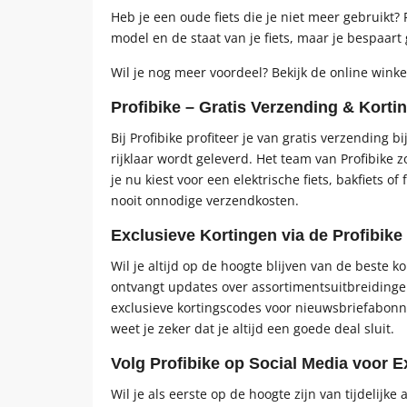
Heb je een oude fiets die je niet meer gebruikt? 
model en de staat van je fiets, maar je bespaar
Wil je nog meer voordeel? Bekijk de online wink
Profibike – Gratis Verzending & Kort
Bij Profibike profiteer je van gratis verzending 
rijklaar wordt geleverd. Het team van Profibike 
je nu kiest voor een elektrische fiets, bakfiets of
nooit onnodige verzendkosten.
Exclusieve Kortingen via de Profibike
Wil je altijd op de hoogte blijven van de beste k
ontvangt updates over assortimentsuitbreidingen,
exclusieve kortingscodes voor nieuwsbriefabonne
weet je zeker dat je altijd een goede deal sluit.
Volg Profibike op Social Media voor E
Wil je als eerste op de hoogte zijn van tijdelij