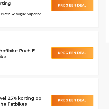
rting
KRIJG EEN DEAL
 Profibike Vogue Superior
rofibike Puch E-
KRIJG EEN DEAL
ike
 wel 25% korting op
KRIJG EEN DEAL
sche Fatbikes