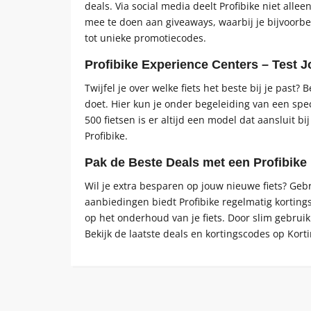
deals. Via social media deelt Profibike niet all
mee te doen aan giveaways, waarbij je bijvoorbeel
tot unieke promotiecodes.
Profibike Experience Centers – Test 
Twijfel je over welke fiets het beste bij je pas
doet. Hier kun je onder begeleiding van een spec
500 fietsen is er altijd een model dat aansluit bij
Profibike.
Pak de Beste Deals met een Profibike
Wil je extra besparen op jouw nieuwe fiets? Geb
aanbiedingen biedt Profibike regelmatig korting
op het onderhoud van je fiets. Door slim gebruik
Bekijk de laatste deals en kortingscodes op Kort