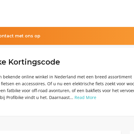
ntact met ons op
ke Kortingscode
een bekende online winkel in Nederland met een breed assortiment
ietsen en accessoires. Of u nu een elektrische fiets zoekt voor wo
en fatbike voor off-road avonturen, of een bakfiets voor het vervoe
bij Profibike vindt u het. Daarnaast...
Read More