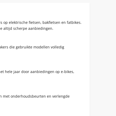
 op elektrische fietsen, bakfietsen en fatbikes.
 je altijd scherpe aanbiedingen.
akers die gebruikte modellen volledig
 het hele jaar door aanbiedingen op e-bikes,
etten met onderhoudsbeurten en verlengde