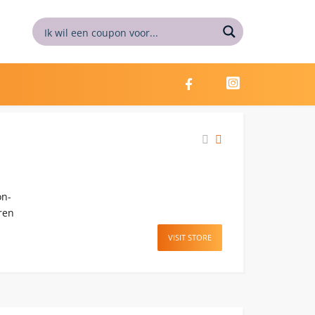
on-
ren
VISIT STORE