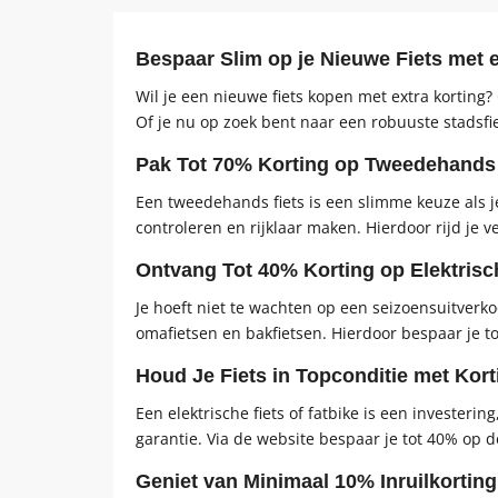
Bespaar Slim op je Nieuwe Fiets met 
Wil je een nieuwe fiets kopen met extra korting? 
Of je nu op zoek bent naar een robuuste stadsfiet
Pak Tot 70% Korting op Tweedehands
Een tweedehands fiets is een slimme keuze als j
controleren en rijklaar maken. Hierdoor rijd je vei
Ontvang Tot 40% Korting op Elektrisc
Je hoeft niet te wachten op een seizoensuitverkoo
omafietsen en bakfietsen. Hierdoor bespaar je t
Houd Je Fiets in Topconditie met Kor
Een elektrische fiets of fatbike is een invester
garantie. Via de website bespaar je tot 40% op d
Geniet van Minimaal 10% Inruilkorting 