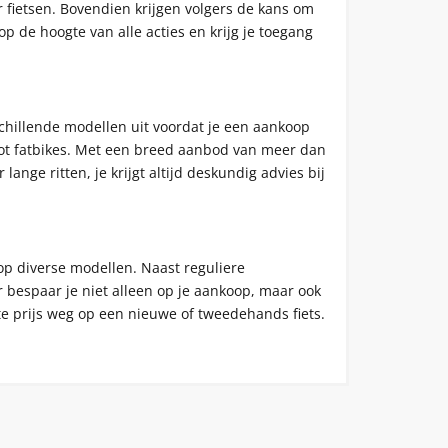
er fietsen. Bovendien krijgen volgers de kans om
op de hoogte van alle acties en krijg je toegang
rschillende modellen uit voordat je een aankoop
n tot fatbikes. Met een breed aanbod van meer dan
lange ritten, je krijgt altijd deskundig advies bij
 op diverse modellen. Naast reguliere
 bespaar je niet alleen op je aankoop, maar ook
te prijs weg op een nieuwe of tweedehands fiets.