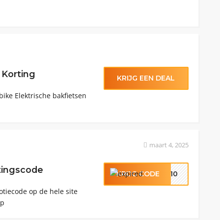
 Korting
KRIJG EEN DEAL
bike Elektrische bakfietsen
maart 4, 2025
rtingscode
KRIJG CODE
OM10
otiecode op de hele site
op