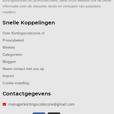
kortingsbonnen en promotiecodes, biedt onze website ook de beste
informatie over de nieuwste deals en verkopen van populaire
retailers.
Snelle Koppelingen
Over Kortingscodezone.nl
Privacybeleid
Winkels
Categorieen
Bloggen
Neem contact met ons op
Imprint
Cookie-instelling
Contactgegevens
managerkortingscodezone@gmail.com