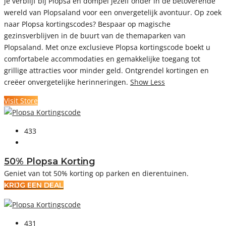
je verblijf bij Plopsa en dompel jezelf onder in de betoverende
wereld van Plopsaland voor een onvergetelijk avontuur. Op zoek
naar Plopsa kortingscodes? Bespaar op magische
gezinsverblijven in de buurt van de themaparken van
Plopsaland. Met onze exclusieve Plopsa kortingscode boekt u
comfortabele accommodaties en gemakkelijke toegang tot
grillige attracties voor minder geld. Ontgrendel kortingen en
creëer onvergetelijke herinneringen.
Show Less
Visit Store
433
50% Plopsa Korting
Geniet van tot 50% korting op parken en dierentuinen.
KRIJG EEN DEAL
431