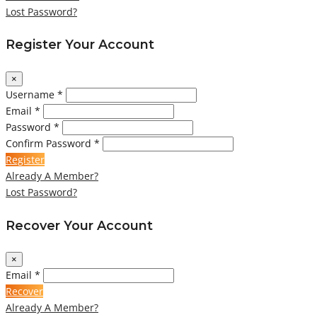
Lost Password?
Register Your Account
×
Username *
Email *
Password *
Confirm Password *
Register
Already A Member?
Lost Password?
Recover Your Account
×
Email *
Recover
Already A Member?