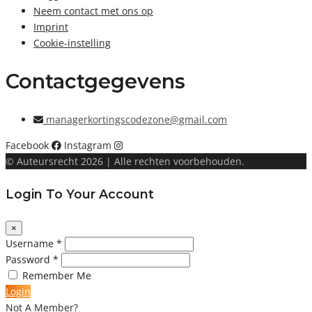
Neem contact met ons op
Imprint
Cookie-instelling
Contactgegevens
managerkortingscodezone@gmail.com
Facebook
Instagram
© Auteursrecht 2026 | Alle rechten voorbehouden.
Login To Your Account
×
Username *
Password *
Remember Me
Login
Not A Member?