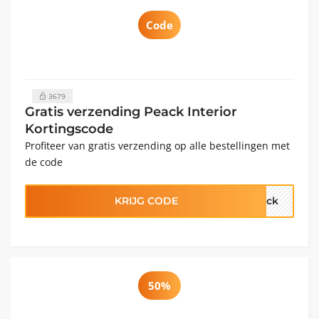
Code
3679
Gratis verzending Peack Interior
Kortingscode
Profiteer van gratis verzending op alle bestellingen met
de code
KRIJG CODE
eack
50%