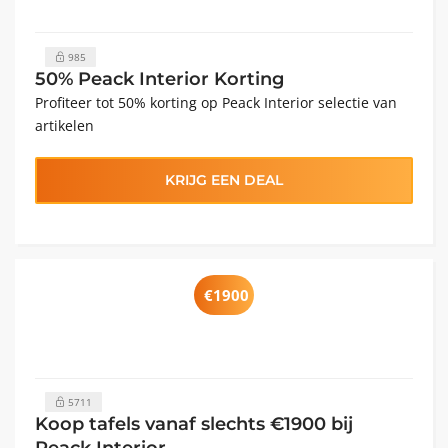
985
50% Peack Interior Korting
Profiteer tot 50% korting op Peack Interior selectie van
artikelen
KRIJG EEN DEAL
€1900
5711
Koop tafels vanaf slechts €1900 bij
Peack Interior