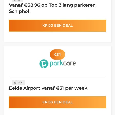
Vanaf €58,96 op Top 3 lang parkeren
Schiphol
KRIJG EEN DEAL
€31
333
Eelde Airport vanaf €31 per week
KRIJG EEN DEAL