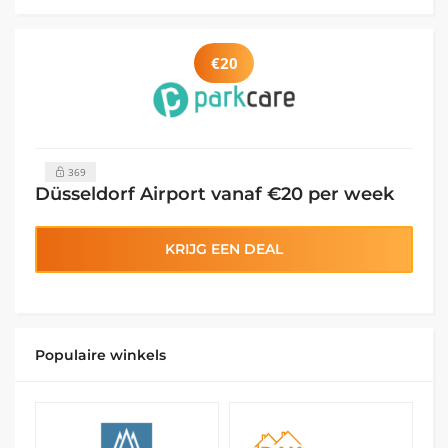
€20
369
Düsseldorf Airport vanaf €20 per week
KRIJG EEN DEAL
Populaire winkels