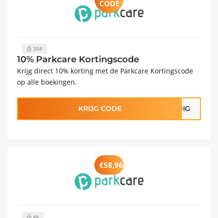
CODE
354
10% Parkcare Kortingscode
Krijg direct 10% korting met de Parkcare Kortingscode
op alle boekingen.
KRIJG CODE
ODIG
€58,96
48