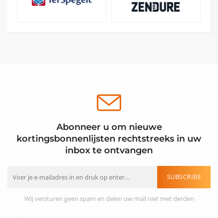
Abonneer u om nieuwe
kortingsbonnenlijsten rechtstreeks in uw
inbox te ontvangen
SUBSCRIBE
Wij versturen geen spam en delen uw mail niet met derden