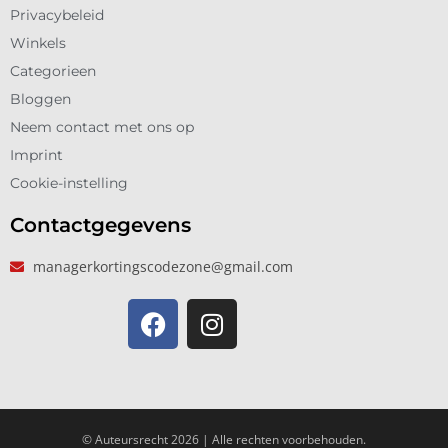
Privacybeleid
Winkels
Categorieen
Bloggen
Neem contact met ons op
Imprint
Cookie-instelling
Contactgegevens
managerkortingscodezone@gmail.com
© Auteursrecht 2026 | Alle rechten voorbehouden.