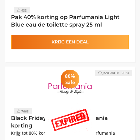
433
Pak 40% korting op Parfumania Light
Blue eau de toilette spray 25 ml
KRIJG EEN DEAL
JANUARI 31, 2024
80%
Sale
7668
Black Friday: Tot 80% Parfumania
korting
Krijg tot 80% korting op bijna alles bij Parfumania