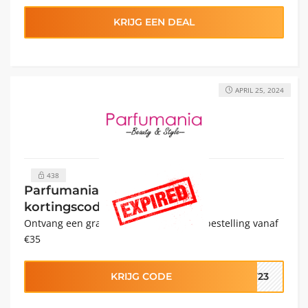
KRIJG EEN DEAL
APRIL 25, 2024
438
Parfumania Gratis geschenk
kortingscode
Ontvang een gratis Showerpuff bij een bestelling vanaf
€35
KRIJG CODE
F23