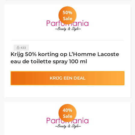
50%
Sale
433
Krijg 50% korting op L’Homme Lacoste
eau de toilette spray 100 ml
KRIJG EEN DEAL
40%
Sale