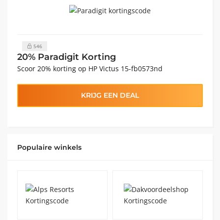
546
20% Paradigit Korting
Scoor 20% korting op HP Victus 15-fb0573nd
KRIJG EEN DEAL
Populaire winkels