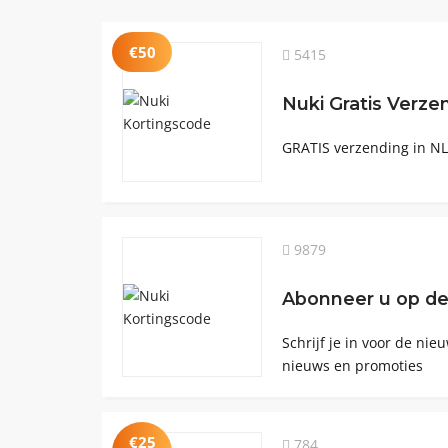
€50
5415
Nuki Gratis Verze
GRATIS verzending in NL
9879
Abonneer u op de
Schrijf je in voor de ni
nieuws en promoties
€25
784