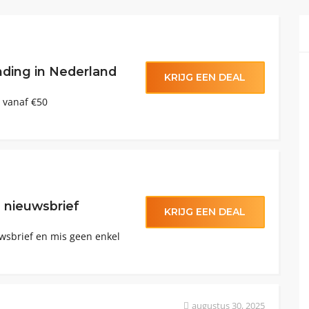
nding in Nederland
KRIJG EEN DEAL
 vanaf €50
 nieuwsbrief
KRIJG EEN DEAL
euwsbrief en mis geen enkel
augustus 30, 2025