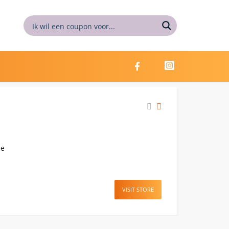
de
VISIT STORE