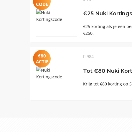
CODE
€25 Nuki Korting
€25 korting als je een be
€250.
€80
984
ACTIE
Tot €80 Nuki Kor
Krijg tot €80 korting op 