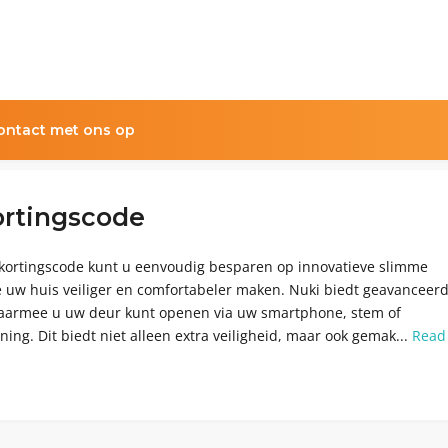
ntact met ons op
ortingscode
kortingscode kunt u eenvoudig besparen op innovatieve slimme
e uw huis veiliger en comfortabeler maken. Nuki biedt geavanceer
aarmee u uw deur kunt openen via uw smartphone, stem of
ing. Dit biedt niet alleen extra veiligheid, maar ook gemak...
Read