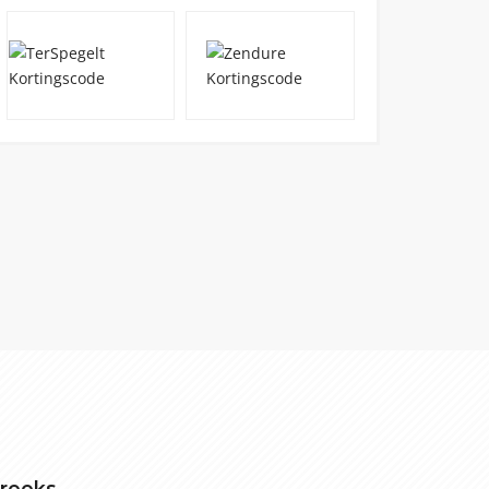
treeks