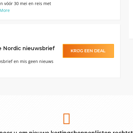
n vóór 30 mei en reis met
 More
 Nordic nieuwsbrief
KRIJG EEN DEAL
sbrief en mis geen nieuws
eer u om nieuwe kortingsbonnenlijsten rechts