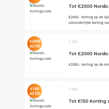
Tot €2000 Nordic
€2000,- korting op de Sp
uitzonderlijke korting va
€2000
379
ACTIE
Tot €2000 Nordic
€2000,- korting op de Ant
€150
955
ACTIE
Tot €150 Korting