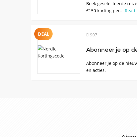
Boek geselecteerde reize
€150 korting per...
Read
DEAL
907
Abonneer je op de
Abonneer je op de nieuw
en acties.
Abonn