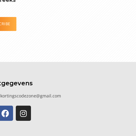
CRIBE
tgegevens
kortingscodezone@gmail.com