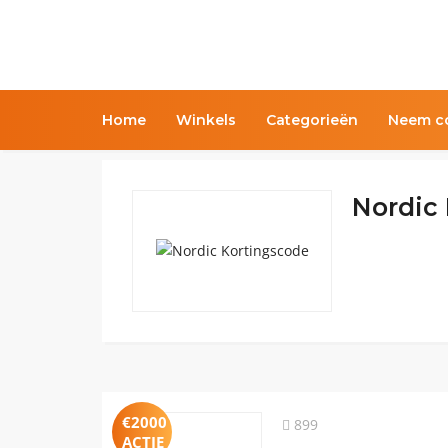
Home
Winkels
Categorieën
Neem co
Nordic
€2000
899
ACTIE