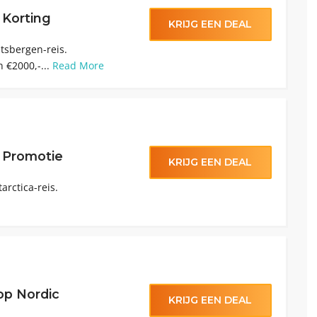
 Korting
KRIJG EEN DEAL
itsbergen-reis.
n €2000,-...
Read More
 Promotie
KRIJG EEN DEAL
arctica-reis.
 op Nordic
KRIJG EEN DEAL