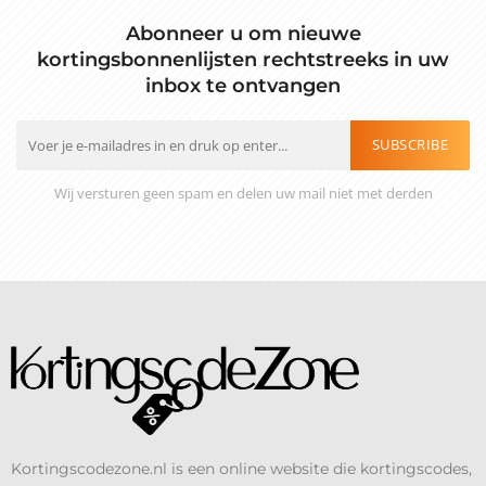
Abonneer u om nieuwe
kortingsbonnenlijsten rechtstreeks in uw
inbox te ontvangen
SUBSCRIBE
Wij versturen geen spam en delen uw mail niet met derden
Kortingscodezone.nl is een online website die kortingscodes,