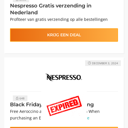
Nespresso Gratis verzending in
Nederland
Profiteer van gratis verzending op alle bestellingen
KRIJG EEN DEAL
DECEMBER 3, 2024
648
Black Friday: Nespresso Korting
Free Aeroccino and 100 capsules for €15 When
purchasing an Essenza Mini...
Read More