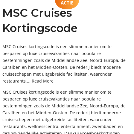
ACTIE
ACTIE
ACTIE
CODE
MSC Cruises
Kortingscode
MSC Cruises kortingscode is een slimme manier om te
besparen op luxe cruisevakanties naar populaire
bestemmingen zoals de Middellandse Zee, Noord-Europa, de
Caraïben en het Midden-Oosten. De rederij biedt moderne
cruiseschepen met uitgebreide faciliteiten, waaronder
restaurants,...
Read More
MSC Cruises kortingscode is een slimme manier om te
besparen op luxe cruisevakanties naar populaire
bestemmingen zoals de Middellandse Zee, Noord-Europa, de
Caraïben en het Midden-Oosten. De rederij biedt moderne
cruiseschepen met uitgebreide faciliteiten, waaronder
restaurants, wellnesscentra, entertainment, zwembaden en
gezinsvriendelijke activiteiten. Dankzij vroegboekkortingen,