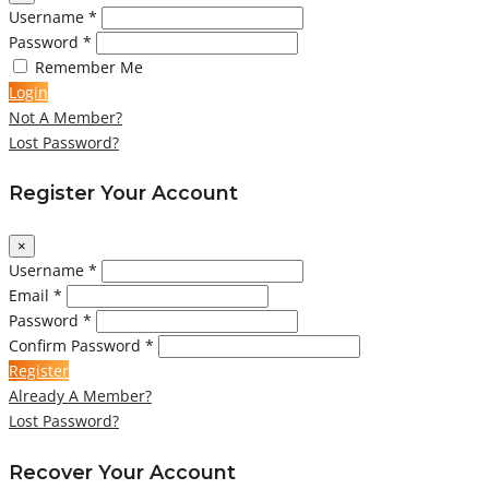
Username *
Password *
Remember Me
Login
Not A Member?
Lost Password?
Register Your Account
×
Username *
Email *
Password *
Confirm Password *
Register
Already A Member?
Lost Password?
Recover Your Account