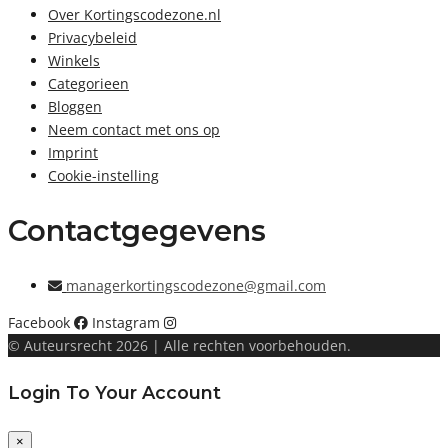
Over Kortingscodezone.nl
Privacybeleid
Winkels
Categorieen
Bloggen
Neem contact met ons op
Imprint
Cookie-instelling
Contactgegevens
managerkortingscodezone@gmail.com
Facebook
Instagram
© Auteursrecht 2026 | Alle rechten voorbehouden.
Login To Your Account
×