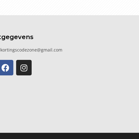
tgegevens
kortingscodezone@gmail.com