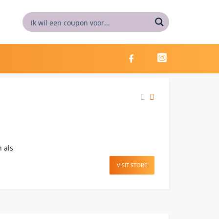
 als
VISIT STORE