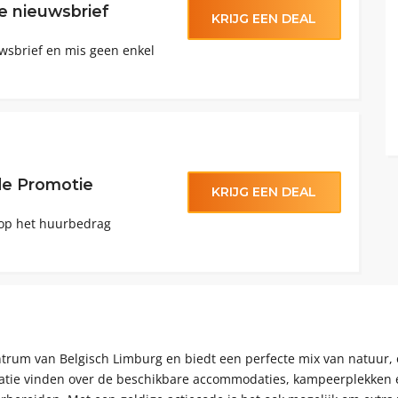
 de nieuwsbrief
KRIJG EEN DEAL
euwsbrief en mis geen enkel
de Promotie
KRIJG EEN DEAL
 op het huurbedrag
trum van Belgisch Limburg en biedt een perfecte mix van natuur, o
matie vinden over de beschikbare accommodaties, kampeerplekken