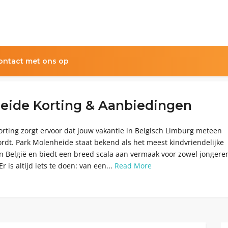
ntact met ons op
eide Korting & Aanbiedingen
rting zorgt ervoor dat jouw vakantie in Belgisch Limburg meteen
ordt. Park Molenheide staat bekend als het meest kindvriendelijke
in België en biedt een breed scala aan vermaak voor zowel jongeren
r is altijd iets te doen: van een...
Read More