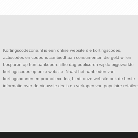
Kortingscodezone.nl is een online website die kortingscodes,
actiecodes en coupons aanbiedt aan consumenten die geld willen
besparen op hun aankopen. Elke dag publiceren wij de bijgewerkte
kortingscodes op onze website. Naast het aanbieden van
kortingsbonnen en promotiecodes, biedt onze website ook de beste
informatie over de nieuwste deals en verkopen van populaire retailer