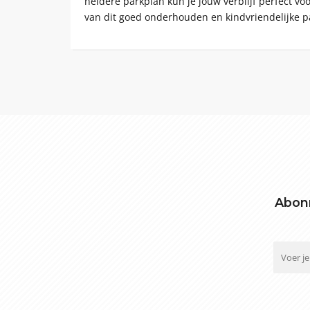
heldere parkplan kun je jouw verblijf perfect vo
van dit goed onderhouden en kindvriendelijke p
Abonn