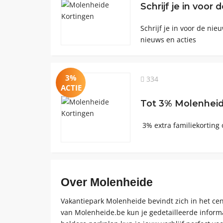
Schrijf je in voor
Schrijf je in voor de ni
nieuws en acties
3%
334
ACTIE
Tot 3% Molenhei
3% extra familiekorting
Over Molenheide
Vakantiepark Molenheide bevindt zich in het cen
van Molenheide.be kun je gedetailleerde infor