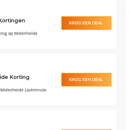
Kortingen
KRIJG EEN DEAL
rting op Molenheide
de Korting
KRIJG EEN DEAL
p Molenheide Lastminute