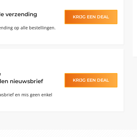
lle verzending
KRIJG EEN DEAL
ending op alle bestellingen.
e
KRIJG EEN DEAL
en nieuwsbrief
uwsbrief en mis geen enkel