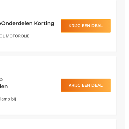
oOnderdelen Korting
KRIJG EEN DEAL
OL MOTOROLIE.
p
KRIJG EEN DEAL
len
lamp bij