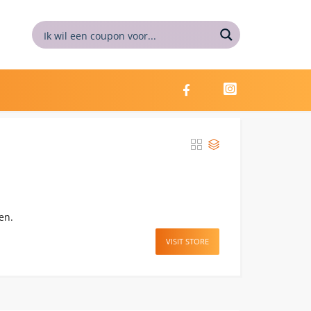
en.
VISIT STORE