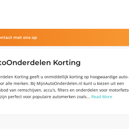
ntact met ons op
toOnderdelen Korting
delen Korting geeft u onmiddellijk korting op hoogwaardige auto-
or alle merken. Bij MijnAutoOnderdelen.nl kunt u kiezen uit een
bod van remschijven, accu's, filters en onderdelen voor motorfiets
zijn perfect voor populaire automerken zoals...
Read More