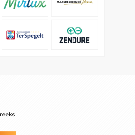
reeks