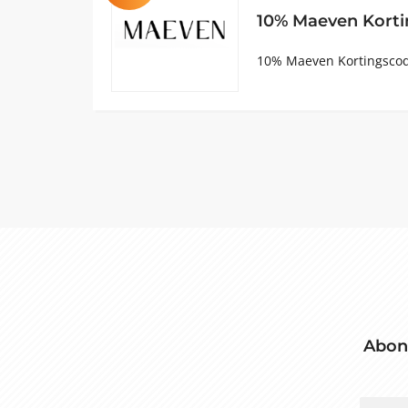
10% Maeven Kort
10% Maeven Kortingscod
Abon