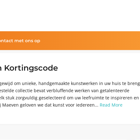
ntact met ons op
 Kortingscode
gewijd om unieke, handgemaakte kunstwerken in uw huis te breng
telde collectie bevat verbluffende werken van getalenteerde
lk stuk zorgvuldig geselecteerd om uw leefruimte te inspireren en
ij Maeven geloven we dat kunst voor iedereen...
Read More