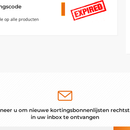
ingscode
KRIJG CODE
en10
e op alle producten
neer u om nieuwe kortingsbonnenlijsten rechtst
in uw inbox te ontvangen