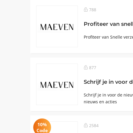
788
Profiteer van sne
Profiteer van Snelle verz
877
Schrijf je in voor
Schrijf je in voor de ni
nieuws en acties
10%
2584
Code