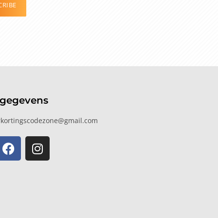
CRIBE
tgegevens
kortingscodezone@gmail.com