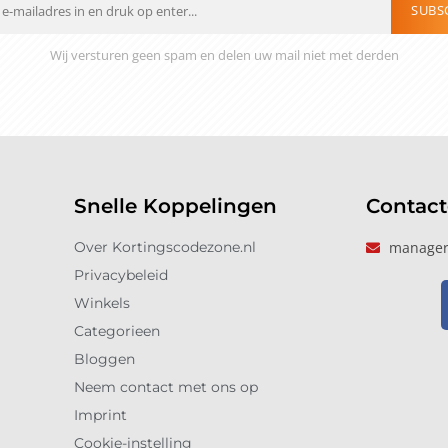
SUBS
Wij versturen geen spam en delen uw mail niet met derden
Snelle Koppelingen
Contac
Over Kortingscodezone.nl
manager
Privacybeleid
Winkels
Categorieen
Bloggen
Neem contact met ons op
Imprint
Cookie-instelling