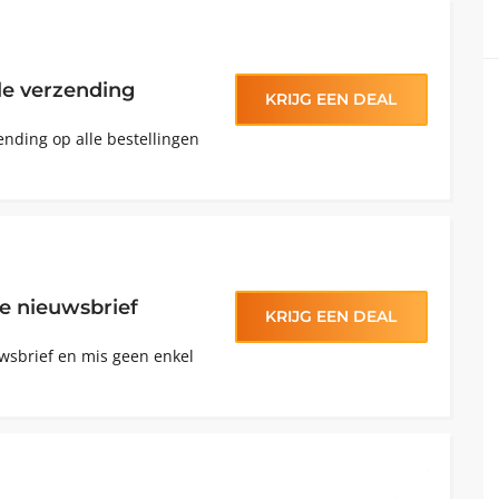
lle verzending
KRIJG EEN DEAL
ending op alle bestellingen
 de nieuwsbrief
KRIJG EEN DEAL
euwsbrief en mis geen enkel
november 1, 2024