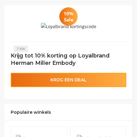
10%
Sale
606
Krijg tot 10% korting op Loyalbrand
Herman Miller Embody
KRIJG EEN DEAL
Populaire winkels